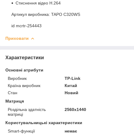
Стиснення відео H.264
Артикул виробника: TAPO C320WS
id mcrtr-254443
Приховати
Характеристики
Основні атрибути
Виробник
TP-Link
Країна виробник
Китай
Стан
Новий
Матриця
Роздільна здатність
2560х1440
матриці
Користувальницькі характеристики
Smart-функції
немає