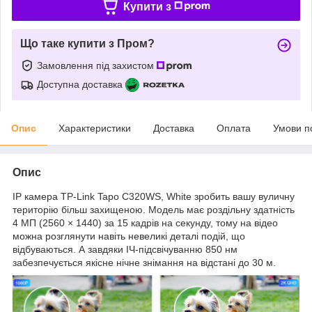
Купити з
Що таке купити з Пром?
Замовлення під захистом
Доступна доставка
Опис
Характеристики
Доставка
Оплата
Умови п
Опис
IP камера TP-Link Tapo C320WS, White зробить вашу вуличну
територію більш захищеною. Модель має роздільну здатність
4 МП (2560 × 1440) за 15 кадрів на секунду, тому на відео
можна розглянути навіть невеликі деталі подій, що
відбуваються. А завдяки ІЧ-підсвічуванню 850 нм
забезпечується якісне нічне знімання на відстані до 30 м.