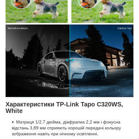
Характеристики TP-Link Tapo C320WS,
White
Матриця 1/2,7 дюйма, діафрагма 2,2 мм і фокусна
відстань 3,89 мм сприяють хорошій передачі кольору
зображення навіть при нічному освітленні.