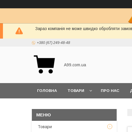
Зараз компанія не може швидко обробляти замовл
+380 (67) 249-48-48
A99.com.ua
ГОЛОВНА
ТОВАРИ
ПРО НАС
Товари