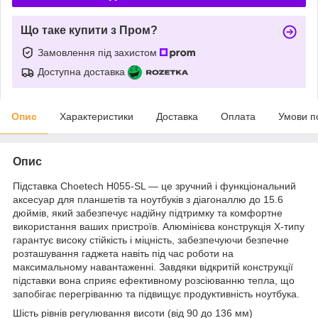
Що таке купити з Пром?
Замовлення під захистом
Доступна доставка
Опис
Характеристики
Доставка
Оплата
Умови п
Опис
Підставка Choetech H055-SL — це зручний і функціональний
аксесуар для планшетів та ноутбуків з діагоналлю до 15.6
дюймів, який забезпечує надійну підтримку та комфортне
використання ваших пристроїв. Алюмінієва конструкція X-типу
гарантує високу стійкість і міцність, забезпечуючи безпечне
розташування гаджета навіть під час роботи на
максимальному навантаженні. Завдяки відкритій конструкції
підставки вона сприяє ефективному розсіюванню тепла, що
запобігає перегріванню та підвищує продуктивність ноутбука.
Шість рівнів регулювання висоти (від 90 до 136 мм)