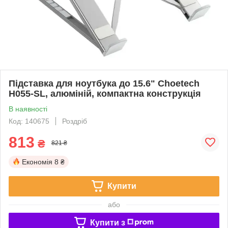
Підставка для ноутбука до 15.6" Choetech
H055-SL, алюміній, компактна конструкція
В наявності
Код: 140675
Роздріб
813
₴
821 ₴
Економія
8 ₴
Купити
або
Купити з