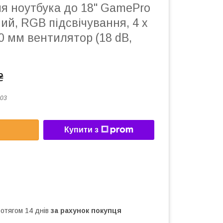
я ноутбука до 18" GamePro
ий, RGB підсвічування, 4 х
80 мм вентилятор (18 dB,
₴
03
Купити з
ротягом 14 днів
за рахунок покупця