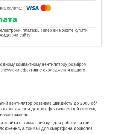
 електронні платежі. Тепер ви можете купити
окидаючи сайту.
 одному компактному вентилятору розміром
безпечуючи ефективне охолодження вашого
малий вентилятор розвиває швидкість до 2000 об/
о охолодження додає ефективності цій системі,
 навантаженні.
ли знайти оптимальний кут для роботи чи гри.
холодження, а тримач для смартфона дозволяє