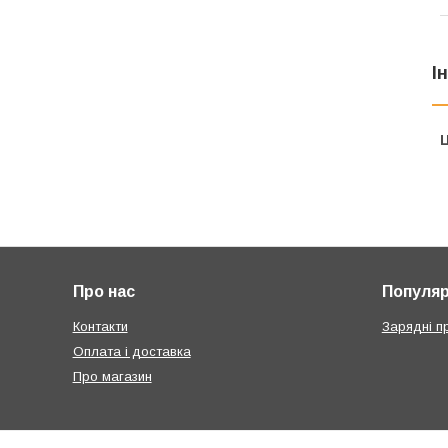
І
Ц
Про нас
Популярн
Контакти
Зарядні п
Оплата і доставка
Про магазин