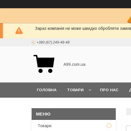
Зараз компанія не може швидко обробляти замовл
+380 (67) 249-48-48
A99.com.ua
ГОЛОВНА
ТОВАРИ
ПРО НАС
Товари