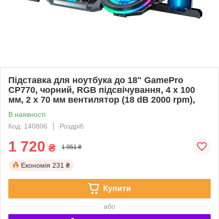
Підставка для ноутбука до 18" GamePro
CP770, чорний, RGB підсвічування, 4 х 100
мм, 2 х 70 мм вентилятор (18 dB 2000 rpm),
В наявності
Код: 140806
Роздріб
1 720
₴
1 951 ₴
Економія
231 ₴
Купити
або