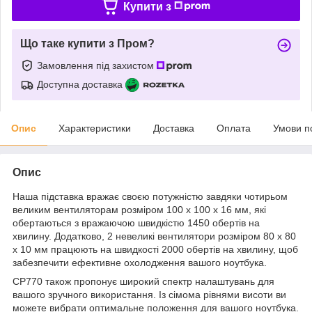
Купити з
Що таке купити з Пром?
Замовлення під захистом
Доступна доставка
Опис
Характеристики
Доставка
Оплата
Умови п
Опис
Наша підставка вражає своєю потужністю завдяки чотирьом
великим вентиляторам розміром 100 х 100 х 16 мм, які
обертаються з вражаючою швидкістю 1450 обертів на
хвилину. Додатково, 2 невеликі вентилятори розміром 80 х 80
х 10 мм працюють на швидкості 2000 обертів на хвилину, щоб
забезпечити ефективне охолодження вашого ноутбука.
CP770 також пропонує широкий спектр налаштувань для
вашого зручного використання. Із сімома рівнями висоти ви
можете вибрати оптимальне положення для вашого ноутбука.