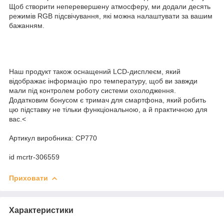
Щоб створити неперевершену атмосферу, ми додали десять
режимів RGB підсвічування, які можна налаштувати за вашим
бажанням.
Наш продукт також оснащений LCD-дисплеєм, який
відображає інформацію про температуру, щоб ви завжди
мали під контролем роботу системи охолодження.
Додатковим бонусом є тримач для смартфона, який робить
цю підставку не тільки функціональною, а й практичною для
вас.<
Артикул виробника: CP770
id mcrtr-306559
Приховати
Характеристики