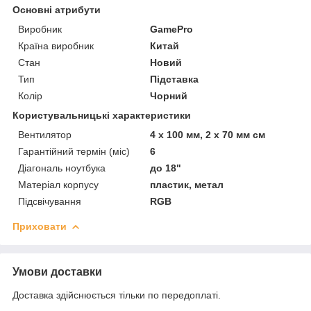
Основні атрибути
Виробник
GamePro
Країна виробник
Китай
Стан
Новий
Тип
Підставка
Колір
Чорний
Користувальницькі характеристики
Вентилятор
4 х 100 мм, 2 х 70 мм см
Гарантійний термін (міс)
6
Діагональ ноутбука
до 18"
Матеріал корпусу
пластик, метал
Підсвічування
RGB
Приховати
Умови доставки
Доставка здійснюється тільки по передоплаті.