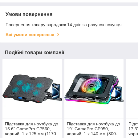
Умови повернення
Повернення товару впродовж 14 днів за рахунок покупця
Всі умови повернення
Подібні товари компанії
Підставка для ноутбука до
Підставка для ноутбука до
Підс
15.6" GamePro CP560,
19" GamePro CP950,
17.3
чорний, 1 x 125 мм (1170
чорний, 1 x 140 мм (300-
чорн