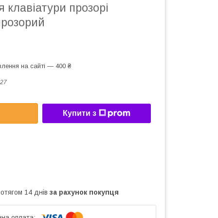
 клавіатури прозорі
розорий
лення на сайті — 400 ₴
27
Купити з
ротягом 14 днів
за рахунок покупця