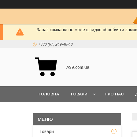
Зараз компанія не може швидко обробляти замовл
+380 (67) 249-48-48
A99.com.ua
ГОЛОВНА
ТОВАРИ
ПРО НАС
Товари