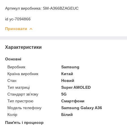
Артикул виробника: SM-A366BZAGEUC
id yc-7094866
Приховати
Характеристики
Основні
Виробник
Samsung
Країна виробник
Китай
Стан
Новий
Тип матриці
Super AMOLED
Стандарт зв'язку
5G
Тип пристрою
Смартфони
Модель телефону
Samsung Galaxy A36
Колір
Білий
Пам'ять і процесор