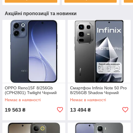
Акційні пропозиції та новинки
OPPO Reno15F 8/256Gb
Смартфон Infinix Note 50 Pro
(CPH2801) Twilight Чорний
8/256GB Shadow Чорний
Немає в наявності
Немає в наявності
19 563
13 494
₴
₴