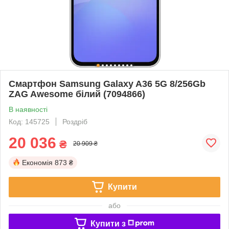
Смартфон Samsung Galaxy A36 5G 8/256Gb
ZAG Awesome білий (7094866)
В наявності
Код: 145725
Роздріб
20 036
₴
20 909 ₴
Економія
873 ₴
Купити
або
Купити з