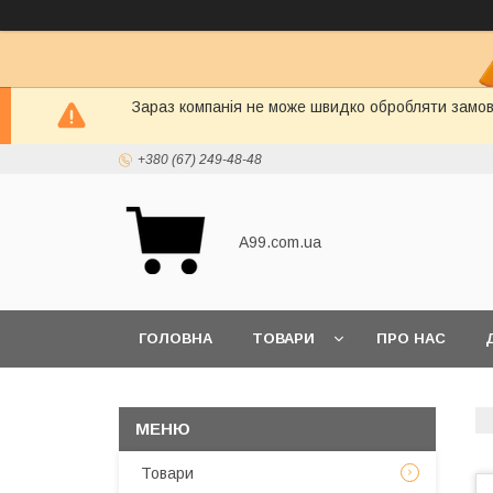
Зараз компанія не може швидко обробляти замовл
+380 (67) 249-48-48
A99.com.ua
ГОЛОВНА
ТОВАРИ
ПРО НАС
Товари