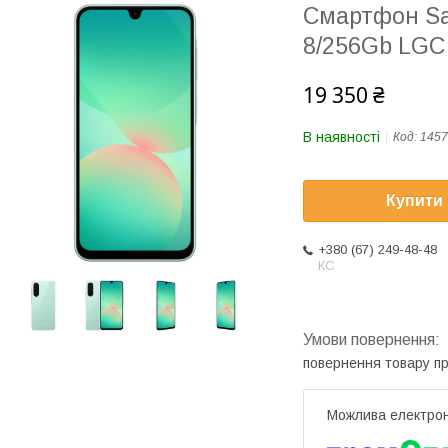
Смартфон Sa
8/256Gb LGC 
19 350 ₴
В наявності
Код:
1457
Купити
+380 (67) 249-48-48
КС
повернення товару п