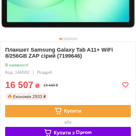
Планшет Samsung Galaxy Tab A11+ WiFi
8/256GB ZAP сірий (7199646)
В наявності
Код: 146502
Роздріб
16 507
₴
19 440 ₴
Економія
2933 ₴
Купити
або
Купити з