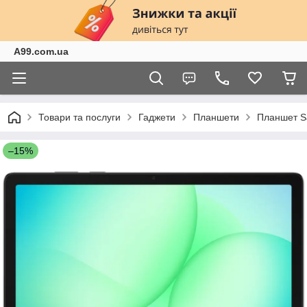
A99.com.ua
Товари та послуги
Гаджети
Планшети
Планшет Sa
–15%