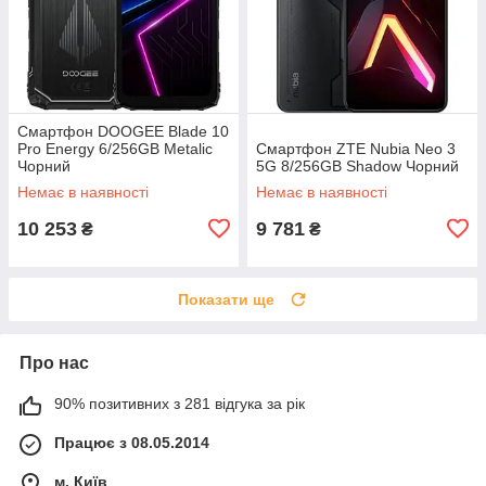
Смартфон DOOGEE Blade 10
Pro Energy 6/256GB Metalic
Смартфон ZTE Nubia Neo 3
Чорний
5G 8/256GB Shadow Чорний
Немає в наявності
Немає в наявності
10 253
9 781
₴
₴
Показати ще
Про нас
90% позитивних з 281 відгука за рік
Працює з 08.05.2014
м. Київ