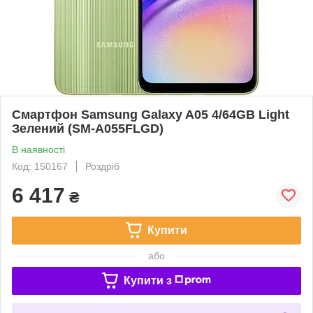
Смартфон Samsung Galaxy A05 4/64GB Light
Зелений (SM-A055FLGD)
В наявності
Код: 150167
Роздріб
6 417
₴
Купити
або
Купити з