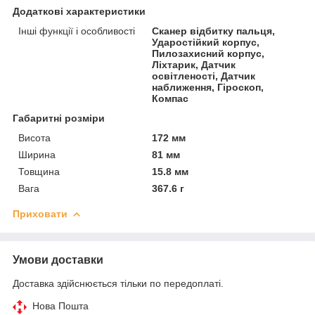
Додаткові характеристики
Інші функції і особливості
Сканер відбитку пальця,
Ударостійкий корпус,
Пилозахисний корпус,
Ліхтарик, Датчик
освітленості, Датчик
наближення, Гіроскоп,
Компас
Габаритні розміри
Висота
172 мм
Ширина
81 мм
Товщина
15.8 мм
Вага
367.6 г
Приховати
Умови доставки
Доставка здійснюється тільки по передоплаті.
Нова Пошта