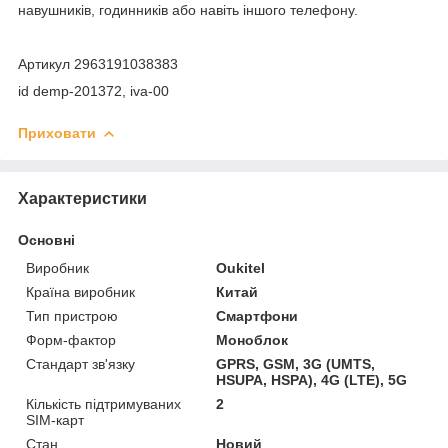
навушників, годинників або навіть іншого телефону.
Артикул 2963191038383
id demp-201372, iva-00
Приховати
Характеристики
Основні
Виробник
Oukitel
Країна виробник
Китай
Тип пристрою
Смартфони
Форм-фактор
Моноблок
Стандарт зв'язку
GPRS, GSM, 3G (UMTS,
HSUPA, HSPA), 4G (LTE), 5G
Кількість підтримуваних
2
SIM-карт
Стан
Новий