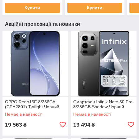
Купити
Купити
Акційні пропозиції та новинки
OPPO Reno15F 8/256Gb
Смартфон Infinix Note 50 Pro
(CPH2801) Twilight Чорний
8/256GB Shadow Чорний
Немає в наявності
Немає в наявності
19 563
13 494
₴
₴