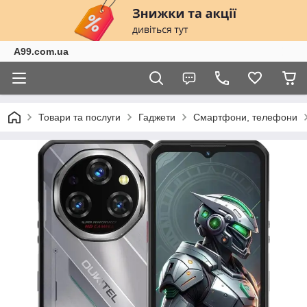
A99.com.ua
Товари та послуги
Гаджети
Смартфони, телефони