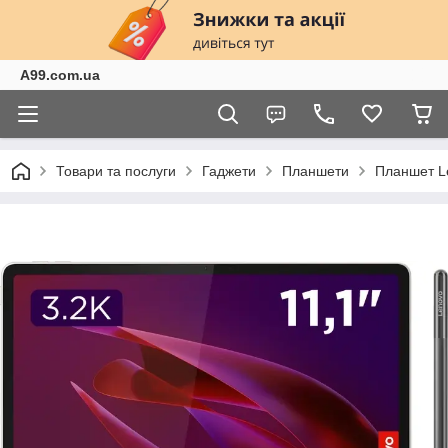
A99.com.ua
Товари та послуги
Гаджети
Планшети
Планшет L