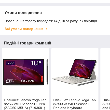
Умови повернення
Повернення товару впродовж 14 днів за рахунок покупця
Всі умови повернення
Подібні товари компанії
Планшет Lenovo Yoga Tab
Планшет Lenovo Yoga Tab
План
8/256 WiFi Seashell + Pen
8/256GB WiFi Seashell +
8/25
(ZAG60135UA) (7193681)
Pen and Keyboard
and 