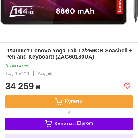
Планшет Lenovo Yoga Tab 12/256GB Seashell +
Pen and Keyboard (ZAG60180UA)
В наявності
Код: 154211
Роздріб
34 259
₴
Купити
або
Купити з