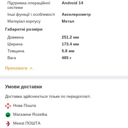
Підтримка операційної
Android 14
системи
Інші функції і особливості
Акселерометр
Матеріал корпусу
Метал
Габаритні розміри
Довжина
251.2 мм
Ширина
173.4 мм
Товщина
5.8 мм
Вага
485 г
Приховати
Умови доставки
Доставка здійснюється тільки по передоплаті.
Нова Пошта
Магазини Rozetka
Meest ПОШТА