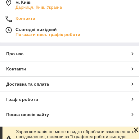
м. Київ
Дарниця, Київ, Україна
Контакти
Сьогодні вихідний
Показати весь графік роботи
Про нас
Контакти
Доставка та оплата
Графік роботи
Повна версія сайту
Сайт створено на маркетплейсі
Prom.ua
Зараз компанія не може швидко обробляти замовлення та
повідомлення, оскільки за її графіком роботи сьогодні