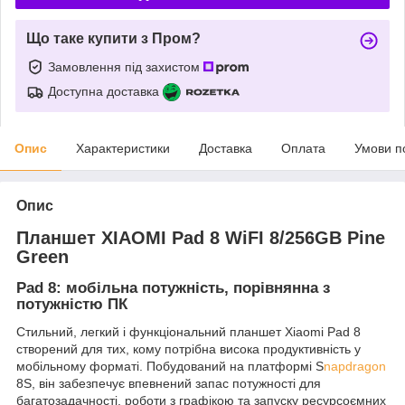
Що таке купити з Пром?
Замовлення під захистом
Доступна доставка
Опис
Характеристики
Доставка
Оплата
Умови п
Опис
Планшет XIAOMI Pad 8 WiFI 8/256GB Pine
Green
Pad 8: мобільна потужність, порівнянна з
потужністю ПК
Стильний, легкий і функціональний планшет Xiaomi Pad 8
створений для тих, кому потрібна висока продуктивність у
мобільному форматі. Побудований на платформі S
napdragon
8S, він забезпечує впевнений запас потужності для
багатозадачності, роботи з графікою та запуску ресурсоємних