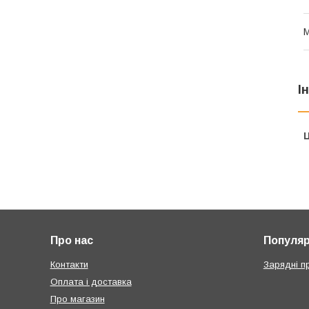
І
Ц
Про нас
Популярн
Контакти
Зарядні п
Оплата і доставка
Про магазин