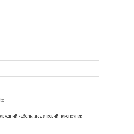
te
зарядний кабель; додатковий наконечник