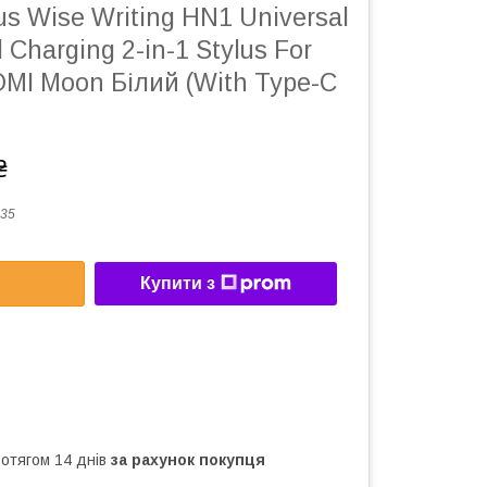
s Wise Writing HN1 Universal
 Charging 2-in-1 Stylus For
MI Moon Білий (With Type-C
₴
35
Купити з
ротягом 14 днів
за рахунок покупця