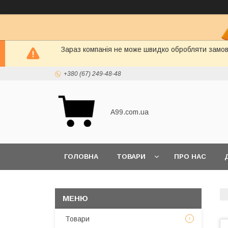
Зараз компанія не може швидко обробляти замовл
+380 (67) 249-48-48
A99.com.ua
ГОЛОВНА
ТОВАРИ
ПРО НАС
Товари