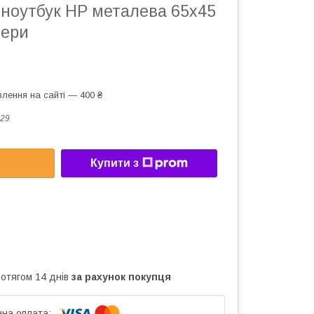
 ноутбук HP металева 65х45
тери
лення на сайті — 400 ₴
29
Купити з
ротягом 14 днів
за рахунок покупця