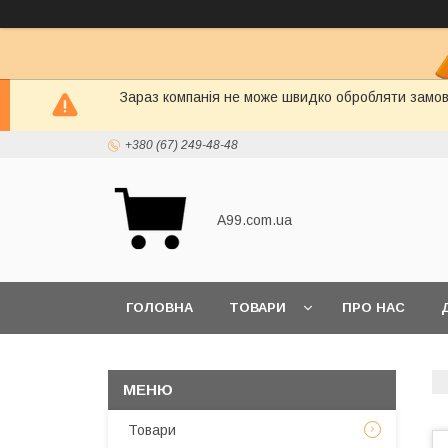
Зараз компанія не може швидко обробляти замовл
+380 (67) 249-48-48
A99.com.ua
ГОЛОВНА
ТОВАРИ
ПРО НАС
Товари