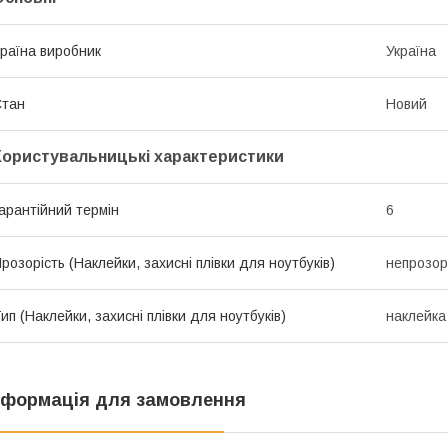
раїна виробник
Україна
Стан
Новий
Користувальницькі характеристики
арантійний термін
6
розорість (Наклейки, захисні плівки для ноутбуків)
непрозор
ип (Наклейки, захисні плівки для ноутбуків)
наклейка
нформація для замовлення