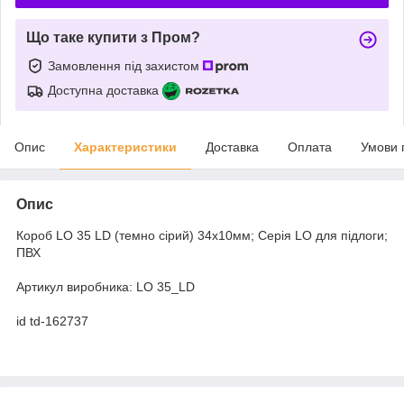
Що таке купити з Пром?
Замовлення під захистом
Доступна доставка
Опис
Характеристики
Доставка
Оплата
Умови 
Опис
Короб LO 35 LD (темно сірий) 34х10мм; Серія LО для підлоги;
ПВХ
Артикул виробника: LO 35_LD
id td-162737