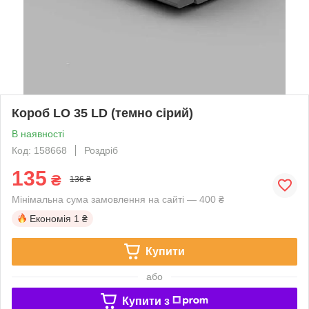
Короб LO 35 LD (темно сірий)
В наявності
Код: 158668
Роздріб
135
₴
136 ₴
Мінімальна сума замовлення на сайті — 400 ₴
Економія
1 ₴
Купити
або
Купити з