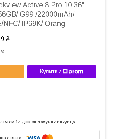
kview Active 8 Pro 10.36"
56GB/ G99 /22000mAh/
/NFC/ IP69K/ Orang
79 ₴
18
Купити з
ротягом 14 днів
за рахунок покупця