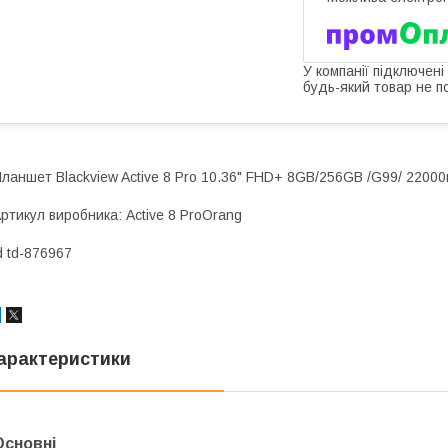
У компанії підключені
будь-який товар не п
ланшет Blackview Active 8 Pro 10.36" FHD+ 8GB/256GB /G99/ 22000
ртикул виробника: Active 8 ProOrang
d td-876967
арактеристики
Основні