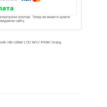
 електронні платежі. Тепер ви можете купити
окидаючи сайту.
mAh /48+16Мп/ LTE/ NFC/ IP69K/ Orang