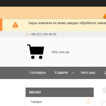
Зараз компанія не може швидко обробляти замовл
+380 (67) 249-48-48
A99.com.ua
ГОЛОВНА
ТОВАРИ
ПРО НАС
Товари