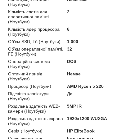
(Ноутбуки)
Кількість слотів для
2
оперативної пам'яті
(Ноутбуки)
Кількість ядер процесора
6
(Ноутбуки)
Об'єм SSD, Гб (Ноутбуки)
1 000
Об'єм оперативної пам'яті,
32
ГБ (Ноутбуки)
Операційна система
DOS
(Ноутбуки)
Оптичний привід
Немає
(Ноутбуки)
Процесор (Ноутбуки)
AMD Ryzen 5 220
Підсвітка клавіатури
Да
(Ноутбуки)
Роздільна здатність WEB-
5MP IR
камери (Ноутбуки)
Роздільна здатність екрана
1920x1200 WUXGA
(Ноутбуки)
Серія (Ноутбуки)
HP EliteBook
Серія відеокарти
Інтегрована