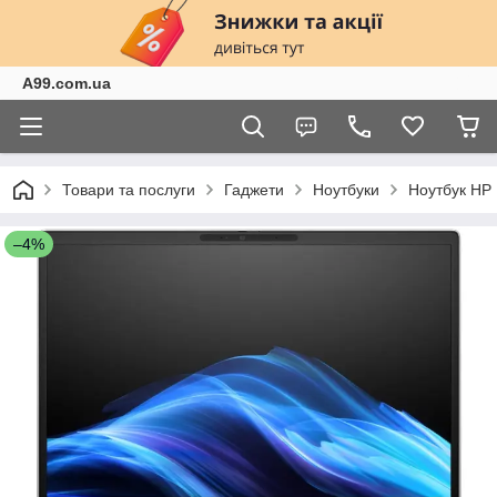
A99.com.ua
Товари та послуги
Гаджети
Ноутбуки
Ноутбук HP 
–4%