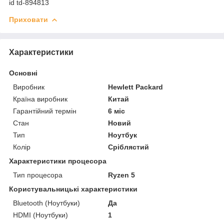
id td-894813
Приховати
Характеристики
Основні
Виробник
Hewlett Packard
Країна виробник
Китай
Гарантійний термін
6 міс
Стан
Новий
Тип
Ноутбук
Колір
Сріблястий
Характеристики процесора
Тип процесора
Ryzen 5
Користувальницькі характеристики
Bluetooth (Ноутбуки)
Да
HDMI (Ноутбуки)
1