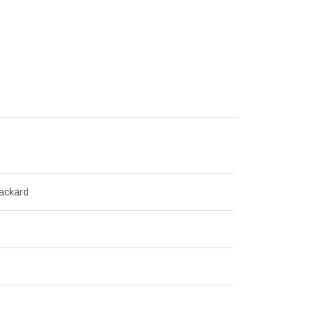
ackard