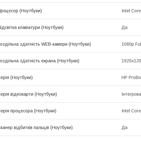
роцесор (Ноутбуки)
Intel Cor
ідсвітка клавіатури (Ноутбуки)
Да
оздільна здатність WEB-камери (Ноутбуки)
1080p Fu
оздільна здатність екрана (Ноутбуки)
1920x12
ерія (Ноутбуки)
HP ProBo
ерія відеокарти (Ноутбуки)
Інтегров
ерія процесора (Ноутбуки)
Intel Core
канер відбитків пальців (Ноутбуки)
Да