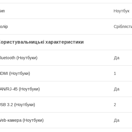
ип
Ноутбук
олір
Срібляст
Користувальницькі характеристики
luetooth (Ноутбуки)
Да
DMI (Ноутбуки)
1
AN/RJ-45 (Ноутбуки)
Да
SB 3.2 (Ноутбуки)
2
eb-камера (Ноутбуки)
Да