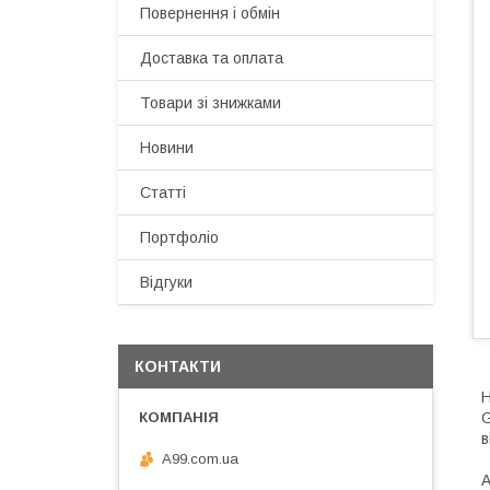
Повернення і обмін
Доставка та оплата
Товари зі знижками
Новини
Статті
Портфоліо
Відгуки
КОНТАКТИ
Н
G
в
A99.com.ua
А