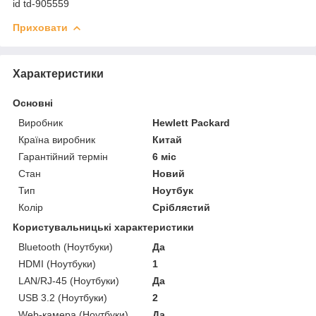
id td-905559
Приховати
Характеристики
Основні
Виробник
Hewlett Packard
Країна виробник
Китай
Гарантійний термін
6 міс
Стан
Новий
Тип
Ноутбук
Колір
Сріблястий
Користувальницькі характеристики
Bluetooth (Ноутбуки)
Да
HDMI (Ноутбуки)
1
LAN/RJ-45 (Ноутбуки)
Да
USB 3.2 (Ноутбуки)
2
Web-камера (Ноутбуки)
Да