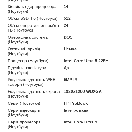
Кількість ядер процесора
14
(Ноутбуки)
Об'єм SSD, Гб (Ноутбуки)
512
Об'єм оперативної пам'яті,
24
ГБ (Ноутбуки)
Операційна система
DOS
(Ноутбуки)
Оптичний привід
Немає
(Ноутбуки)
Процесор (Ноутбуки)
Intel Core Ultra 5 225H
Підсвітка клавіатури
Да
(Ноутбуки)
Роздільна здатність WEB-
5MP IR
камери (Ноутбуки)
Роздільна здатність екрана
1920x1200 WUXGA
(Ноутбуки)
Серія (Ноутбуки)
HP ProBook
Серія відеокарти
Інтегрована
(Ноутбуки)
Серія процесора
Intel Core Ultra 5
(Ноутбуки)