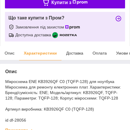
Купити з
Що таке купити з Пром?
Замовлення під захистом
Доступна доставка
Опис
Характеристики
Доставка
Оплата
Умови 
Опис
Мікросхема ENE KB3926QF С0 (TQFP-128) для ноутбука
Мікросхема для ремонту електронних плат. Характеристики:
Бренд/сумісність: ENE; Модель/артикул: KB3926QF, TQFP-
128; Параметри: TQFP-128; Корпус мікросхеми: TQFP-128
Артикул виробника: KB3926QF С0 (TQFP-128)
id df-28056
Приховати