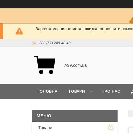
Зараз компанія не може швидко обробляти замовл
+380 (67) 249-48-48
A99.com.ua
ГОЛОВНА
ТОВАРИ
ПРО НАС
Товари