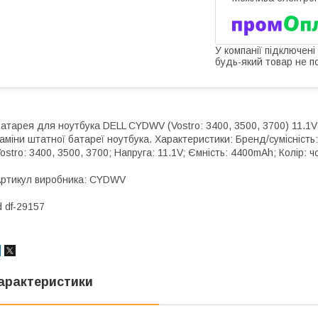
У компанії підключені
будь-який товар не п
атарея для ноутбука DELL CYDWV (Vostro: 3400, 3500, 3700) 11.
аміни штатної батареї ноутбука. Характеристики: Бренд/сумісність
ostro: 3400, 3500, 3700; Напруга: 11.1V; Ємність: 4400mAh; Колір: 
ртикул виробника: CYDWV
d df-29157
арактеристики