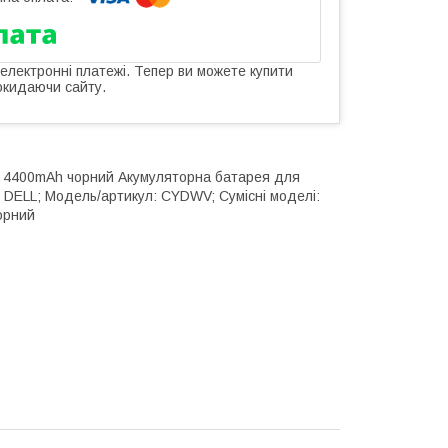
 електронні платежі. Тепер ви можете купити
окидаючи сайту.
1V 4400mAh чорний Акумуляторна батарея для
: DELL; Модель/артикул: CYDWV; Сумісні моделі:
чорний