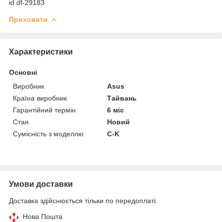
id df-29183
Приховати
Характеристики
Основні
Виробник
Asus
Країна виробник
Тайвань
Гарантійний термін
6 міс
Стан
Новий
Сумісність з моделлю
C-K
Умови доставки
Доставка здійснюється тільки по передоплаті.
Нова Пошта