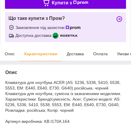
Купити з
Що таке купити з Пром?
Замовлення під захистом
Доступна доставка
Опис
Характеристики
Доставка
Оплата
Умови 
Опис
Клавіатура для ноутбука ACER (AS: 5236, 5336, 5410, 5538,
5553, EM: E440, E640, E730, G640) російська, чорний
Клавіатура для ноутбука, сумісна із зазначеними моделями.
Характеристики: Бренд/сумісність: Acer; Сумісні моделі: AS:
5236, 5336, 5410, 5538, 5553, EM: E440, E640, E730, G640;
Розкладка: російська; Колір: чорний
Артикул виробника: KB.I170A.164