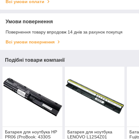
Всі умови оплати
Умови повернення
Повернення товару впродовж 14 днів за рахунок покупця
Всі умови повернення
Подібні товари компанії
Батарея для ноутбука HP
Батарея для ноутбука
Бата
PR06 (ProBook: 4330S
LENOVO L12S4Z01
Fuji