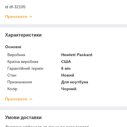
id df-32105
Приховати
Характеристики
Основні
Виробник
Hewlett Packard
Країна виробник
США
Гарантійний термін
6 міс
Стан
Новий
Призначення
Для ноутбука
Колір
Чорний
Приховати
Умови доставки
Доставка здійснюється тільки по передоплаті.