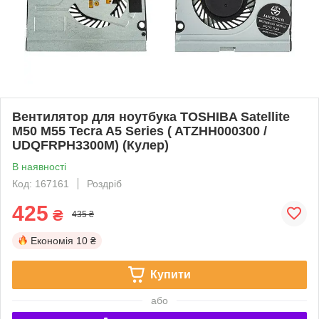
Вентилятор для ноутбука TOSHIBA Satellite
M50 M55 Tecra A5 Series ( ATZHH000300 /
UDQFRPH3300M) (Кулер)
В наявності
Код: 167161
Роздріб
425
₴
435 ₴
Економія
10 ₴
Купити
або