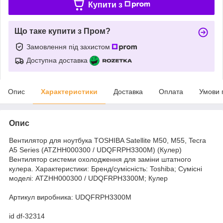
Купити з
Що таке купити з Пром?
Замовлення під захистом
Доступна доставка
Опис
Характеристики
Доставка
Оплата
Умови 
Опис
Вентилятор для ноутбука TOSHIBA Satellite M50, M55, Tecra
A5 Series (ATZHH000300 / UDQFRPH3300M) (Кулер)
Вентилятор системи охолодження для заміни штатного
кулера. Характеристики: Бренд/сумісність: Toshiba; Сумісні
моделі: ATZHH000300 / UDQFRPH3300M; Кулер
Артикул виробника: UDQFRPH3300M
id df-32314