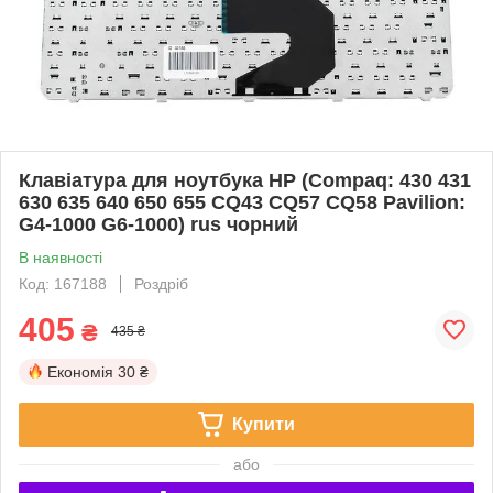
Клавіатура для ноутбука HP (Compaq: 430 431
630 635 640 650 655 СQ43 CQ57 CQ58 Pavilion:
G4-1000 G6-1000) rus чорний
В наявності
Код: 167188
Роздріб
405
₴
435 ₴
Економія
30 ₴
Купити
або