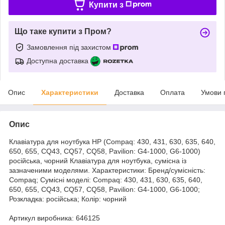
Купити з
Що таке купити з Пром?
Замовлення під захистом
Доступна доставка
Опис
Характеристики
Доставка
Оплата
Умови 
Опис
Клавіатура для ноутбука HP (Compaq: 430, 431, 630, 635, 640,
650, 655, СQ43, CQ57, CQ58, Pavilion: G4-1000, G6-1000)
російська, чорний Клавіатура для ноутбука, сумісна із
зазначеними моделями. Характеристики: Бренд/сумісність:
Compaq; Сумісні моделі: Compaq: 430, 431, 630, 635, 640,
650, 655, СQ43, CQ57, CQ58, Pavilion: G4-1000, G6-1000;
Розкладка: російська; Колір: чорний
Артикул виробника: 646125