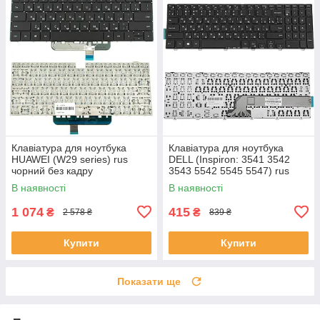
Клавіатура для ноутбука
Клавіатура для ноутбука
HUAWEI (W29 series) rus
DELL (Inspiron: 3541 3542
чорний без кадру
3543 5542 5545 5547) rus
чорний
В наявності
В наявності
1 074
415
₴
₴
2 578 ₴
839 ₴
Купити
Купити
Показати ще