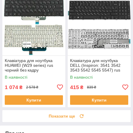
Клавіатура для ноутбука
Клавіатура для ноутбука
HUAWEI (W29 series) rus
DELL (Inspiron: 3541 3542
чорний без кадру
3543 5542 5545 5547) rus
чорний
В наявності
В наявності
1 074
415
₴
₴
2 578 ₴
839 ₴
Купити
Купити
Показати ще