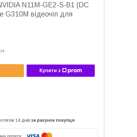
NVIDIA N11M-GE2-S-B1 (DC
e G310M відеочіп для
14
Купити з
ротягом 14 днів
за рахунок покупця