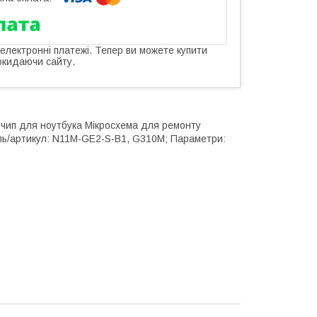
 електронні платежі. Тепер ви можете купити
окидаючи сайту.
чип для ноутбука Мікросхема для ремонту
ель/артикул: N11M-GE2-S-B1, G310M; Параметри: