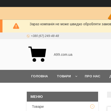
Зараз компанія не може швидко обробляти замовл
+380 (67) 249-48-48
A99.com.ua
ГОЛОВНА
ТОВАРИ
ПРО НАС
Товари