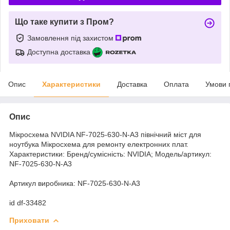
Що таке купити з Пром?
Замовлення під захистом
Доступна доставка
Опис
Характеристики
Доставка
Оплата
Умови 
Опис
Мікросхема NVIDIA NF-7025-630-N-A3 північний міст для
ноутбука Мікросхема для ремонту електронних плат.
Характеристики: Бренд/сумісність: NVIDIA; Модель/артикул:
NF-7025-630-N-A3
Артикул виробника: NF-7025-630-N-A3
id df-33482
Приховати