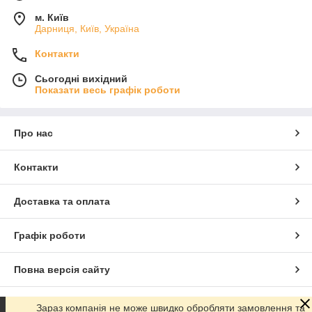
м. Київ
Дарниця, Київ, Україна
Контакти
Сьогодні вихідний
Показати весь графік роботи
Про нас
Контакти
Доставка та оплата
Графік роботи
Повна версія сайту
Сайт створено на маркетплейсі
Prom.ua
Зараз компанія не може швидко обробляти замовлення та