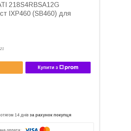
ATI 218S4RBSA12G
ст IXP460 (SB460) для
21
Купити з
ротягом 14 днів
за рахунок покупця