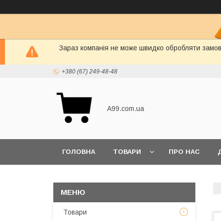
Зараз компанія не може швидко обробляти замовл
+380 (67) 249-48-48
A99.com.ua
ГОЛОВНА
ТОВАРИ
ПРО НАС
Товари