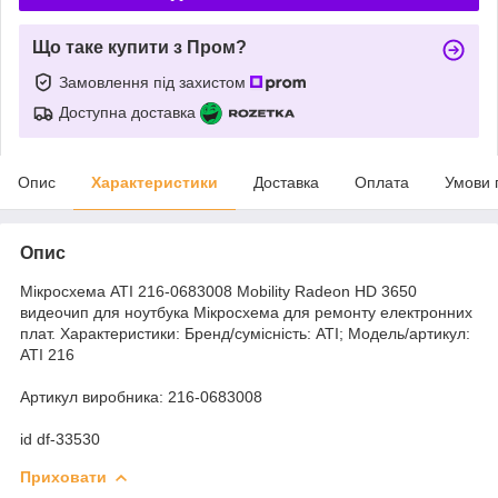
Що таке купити з Пром?
Замовлення під захистом
Доступна доставка
Опис
Характеристики
Доставка
Оплата
Умови 
Опис
Мікросхема ATI 216-0683008 Mobility Radeon HD 3650
видеочип для ноутбука Мікросхема для ремонту електронних
плат. Характеристики: Бренд/сумісність: ATI; Модель/артикул:
ATI 216
Артикул виробника: 216-0683008
id df-33530
Приховати