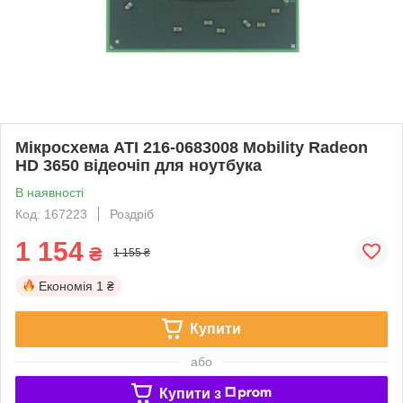
Мікросхема ATI 216-0683008 Mobility Radeon
HD 3650 відеочіп для ноутбука
В наявності
Код: 167223
Роздріб
1 154
₴
1 155 ₴
Економія
1 ₴
Купити
або
Купити з