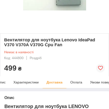
Вентилятор для ноутбука Lenovo IdeaPad
V370 V370A V370G Cpu Fan
Немає в наявності
Код: 444800
Роздріб
499
₴
пис
Характеристики
Доставка
Оплата
Умови пове
Опис
Вентилятор для ноутбука LENOVO