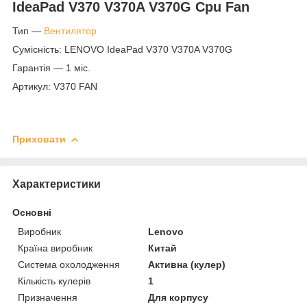
IdeaPad V370 V370A V370G Cpu Fan
Тип —
Вентилятор
Сумісність: LENOVO IdeaPad V370 V370A V370G
Гарантія — 1 міс.
Артикул: V370 FAN
Приховати
Характеристики
Основні
Виробник
Lenovo
Країна виробник
Китай
Система охолодження
Активна (кулер)
Кількість кулерів
1
Призначення
Для корпусу