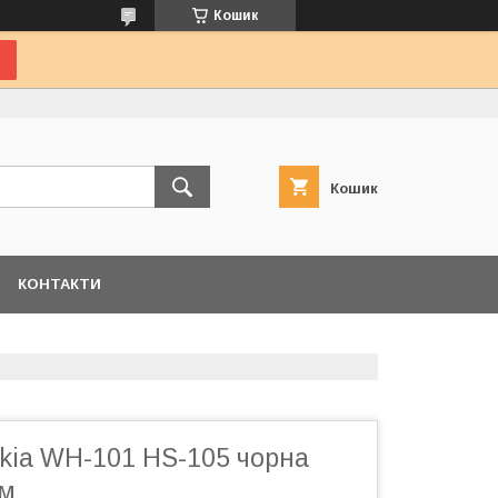
Кошик
Кошик
КОНТАКТИ
okia WH-101 HS-105 чорна
мм