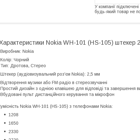
У компанії підключені
будь-який товар не п
Характеристики Nokia WH-101 (HS-105) штекер 2
 Виробник: Nokia
 Колір: Чорний
 Тип: Дротова, Стерео
 Штекер (аудіовизувальний роз'єм Nokia): 2,5 мм
 Відтворення музики або FM-радіо в стереозвучанні
 Простий дизайн з однією клавішею для відповіді та завершення в
 Вбудовані пульт дистанційного керування та мікрофон
умісність Nokia WH-101 (HS-105) з телефонами Nokia:
1208
1650
2330
2720