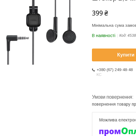
399 ₴
Мінімальна сума замов
В наявності
Код:
4538
Купити
+380 (67) 249-48-48
КС
повернення товару п