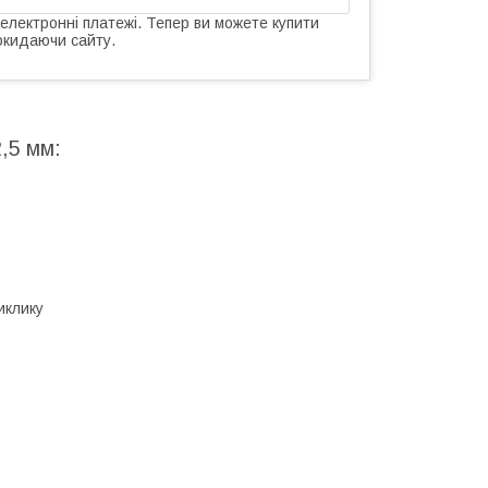
 електронні платежі. Тепер ви можете купити
окидаючи сайту.
,5 мм:
иклику