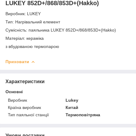
LUKEY 852D+/868/853D+(Hakko)
Виробник: LUKEY
Тип: Нагрівальний елемент
Сумісність: паяльника LUKEY 852D+/868/853D+(Hakko)
Матеріал: кераміка
з вбудованою термопарою
Приховати
Характеристики
Основні
Виробник
Lukey
Країна виробник
Китай
Тип паяльної станції
Термоповітряна
Умови доставки