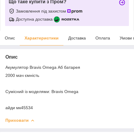
Що таке купити з Пром?
Замовлення під захистом
Доступна доставка
Опис
Характеристики
Доставка
Оплата
Умови 
Опис
Акумулятор Bravis Omega Аб батарея
2000 мач ємність
Сумісний із моделями: Bravis Omega
айди мк45534
Приховати