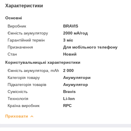
Характеристики
Основні
Виробник
BRAVIS
Ємність акумулятору
2000 мА/год
Гарантійний термін
3 міс
Призначення
Для мобільного телефону
Стан
Новий
Користувальницькі характеристики
Ємність акумулятора, mAh
2 000
Категорія товару
Акумулятори
Підкатегорія товарів
Акумулятор
Сумісність
Bravis
Технологія
Li‑Ion
Країна виробник
RPC
Приховати