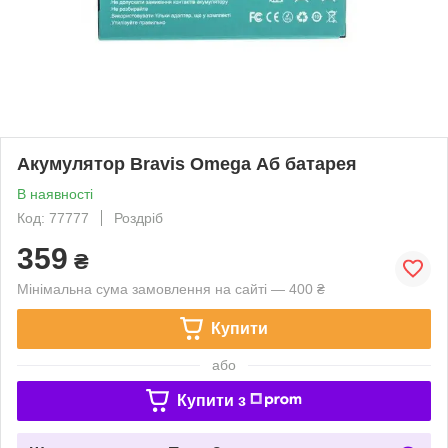
Акумулятор Bravis Omega Аб батарея
В наявності
Код: 77777
Роздріб
359
₴
Мінімальна сума замовлення на сайті — 400 ₴
Купити
або
Купити з