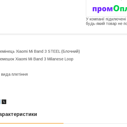
У компанії підключені
будь-який товар не п
емінець Xiaomi Mi Band 3 STEEL (Блочний)
емешок Xiaomi Mi Band 3 Milanese Loop
 вида плетіння
арактеристики