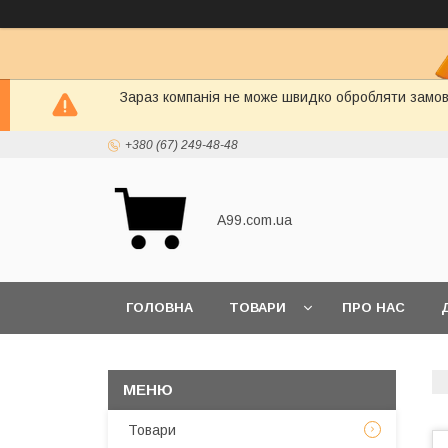
Зараз компанія не може швидко обробляти замовл
+380 (67) 249-48-48
A99.com.ua
ГОЛОВНА
ТОВАРИ
ПРО НАС
Товари