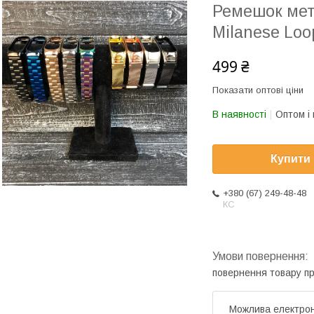
Ремешок мет
Milanese Loo
499 ₴
Показати оптові ціни
В наявності
Оптом і 
Купити
+380 (67) 249-48-48
КС
повернення товару п