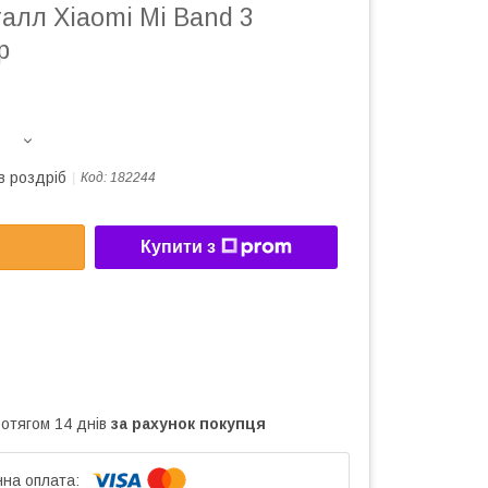
алл Xiaomi Mi Band 3
p
в роздріб
Код:
182244
Купити з
ротягом 14 днів
за рахунок покупця